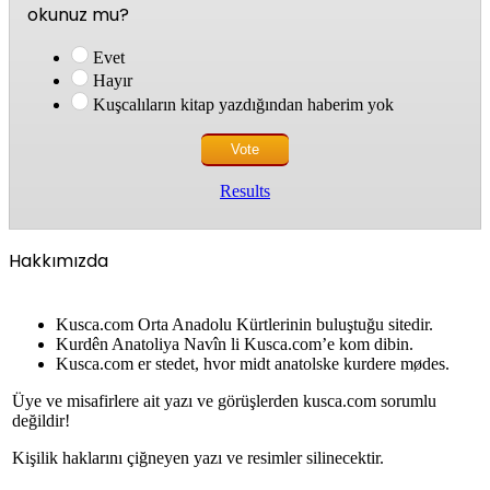
okunuz mu?
Evet
Hayır
Kuşcalıların kitap yazdığından haberim yok
Results
Hakkımızda
Kusca.com Orta Anadolu Kürtlerinin buluştuğu sitedir.
Kurdên Anatoliya Navîn li Kusca.com’e kom dibin.
Kusca.com er stedet, hvor midt anatolske kurdere mødes.
Üye ve misafirlere ait yazı ve görüşlerden kusca.com sorumlu
değildir!
Kişilik haklarını çiğneyen yazı ve resimler silinecektir.