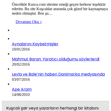
Öncelikle Kusca.com sitesine emeği geçen herkese teşekkür
ederim. Bu site Kuşcalılar arasında çok güzel bir kaynaşmaya
neden olmuştur. Ben şu…
Devamını Oku »
Aynalarını Kaybetmişler
10/01/2016
Mahmut Baran: Yaratıcı olduğumu söylerlerdi
20/02/2016
Leyla ve Bale’nin haberi Danimarka medyasında
03/07/2016
Ape Aram
14/08/2010
Kuşcalı şair veya yazarların herhangi bir kitabını