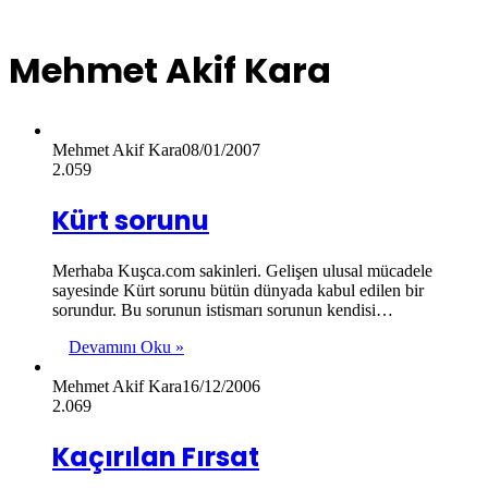
Mehmet Akif Kara
Mehmet Akif Kara
08/01/2007
2.059
Kürt sorunu
Merhaba Kuşca.com sakinleri. Gelişen ulusal mücadele
sayesinde Kürt sorunu bütün dünyada kabul edilen bir
sorundur. Bu sorunun istismarı sorunun kendisi…
Devamını Oku »
Mehmet Akif Kara
16/12/2006
2.069
Kaçırılan Fırsat