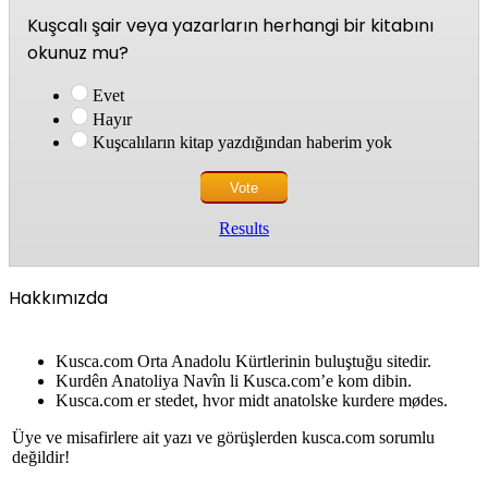
Kuşcalı şair veya yazarların herhangi bir kitabını
okunuz mu?
Evet
Hayır
Kuşcalıların kitap yazdığından haberim yok
Results
Hakkımızda
Kusca.com Orta Anadolu Kürtlerinin buluştuğu sitedir.
Kurdên Anatoliya Navîn li Kusca.com’e kom dibin.
Kusca.com er stedet, hvor midt anatolske kurdere mødes.
Üye ve misafirlere ait yazı ve görüşlerden kusca.com sorumlu
değildir!