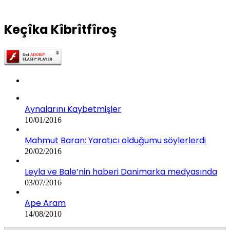
Keçîka Kîbrîtfîroş
Aynalarını Kaybetmişler
10/01/2016
Mahmut Baran: Yaratıcı olduğumu söylerlerdi
20/02/2016
Leyla ve Bale’nin haberi Danimarka medyasında
03/07/2016
Ape Aram
14/08/2010