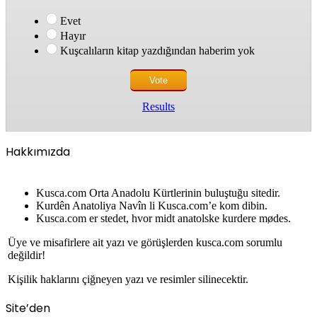
Evet
Hayır
Kuşcalıların kitap yazdığından haberim yok
Results
Hakkımızda
Kusca.com Orta Anadolu Kürtlerinin buluştuğu sitedir.
Kurdên Anatoliya Navîn li Kusca.com’e kom dibin.
Kusca.com er stedet, hvor midt anatolske kurdere mødes.
Üye ve misafirlere ait yazı ve görüşlerden kusca.com sorumlu
değildir!
Kişilik haklarını çiğneyen yazı ve resimler silinecektir.
Site’den