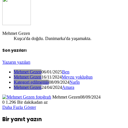
Mehmet Gezen
Kuşca'da doğdu. Danimarka'da yaşamakta.
Son yazıları
Yazarın yazıları
Mehmet Gezen
06/01/2025
Ben
Mehmet Gezen
16/11/2024
Mevzu yokluğun
Kategori edilmemis
08/09/2024
Narîn
Mehmet Gezen
24/04/2024
Amara
Mehmet Gezen
08/09/2024
0
1.296
Bir dakikadan az
Daha Fazla Göster
Bir yanıt yazın