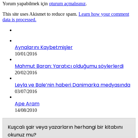
Yorum yapabilmek için
oturum açmalısınız
.
This site uses Akismet to reduce spam.
Learn how your comment
data is processed.
Aynalarını Kaybetmişler
10/01/2016
Mahmut Baran: Yaratıcı olduğumu söylerlerdi
20/02/2016
Leyla ve Bale’nin haberi Danimarka medyasında
03/07/2016
Ape Aram
14/08/2010
Kuşcalı şair veya yazarların herhangi bir kitabını
okunuz mu?