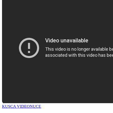
KUŞCA VIDEO
NUÇE