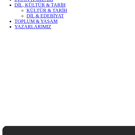
DİL, KÜLTÜR & TARİH
KÜLTÜR & TARİH
DİL & EDEBİYAT
TOPLUM & YAŞAM
YAZARLARIMIZ