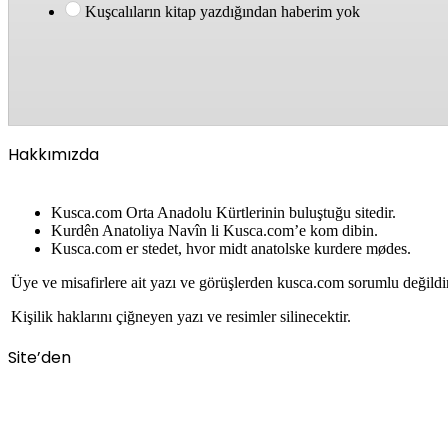
Kuşcalıların kitap yazdığından haberim yok
Hakkımızda
Kusca.com Orta Anadolu Kürtlerinin buluştuğu sitedir.
Kurdên Anatoliya Navîn li Kusca.com’e kom dibin.
Kusca.com er stedet, hvor midt anatolske kurdere mødes.
Üye ve misafirlere ait yazı ve görüşlerden kusca.com sorumlu değildi
Kişilik haklarını çiğneyen yazı ve resimler silinecektir.
Site’den