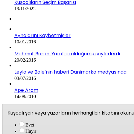
Kuşcalıların Seçim Başarısı
19/11/2025
Aynalarını Kaybetmişler
10/01/2016
Mahmut Baran: Yaratıcı olduğumu söylerlerdi
20/02/2016
Leyla ve Bale’nin haberi Danimarka medyasında
03/07/2016
Ape Aram
14/08/2010
Kuşcalı şair veya yazarların herhangi bir kitabını oku
Evet
Hayır