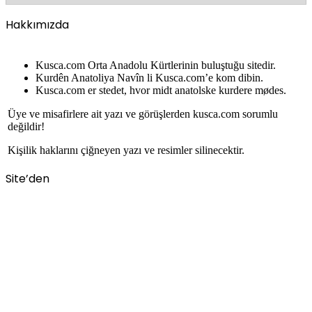
Hakkımızda
Kusca.com Orta Anadolu Kürtlerinin buluştuğu sitedir.
Kurdên Anatoliya Navîn li Kusca.com’e kom dibin.
Kusca.com er stedet, hvor midt anatolske kurdere mødes.
Üye ve misafirlere ait yazı ve görüşlerden kusca.com sorumlu
değildir!
Kişilik haklarını çiğneyen yazı ve resimler silinecektir.
Site’den