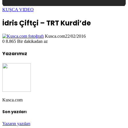
KUŞCA VIDEO
İdris Çiftçi – TRT Kurdi’de
Kusca.com
22/02/2016
0
8.865
Bir dakikadan az
Yazarımız
Kusca.com
Son yazıları
Yazarın yazıları