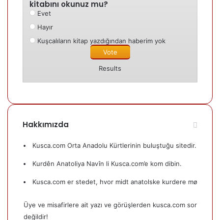
kitabını okunuz mu?
Evet
Hayır
Kuşcalıların kitap yazdığından haberim yok
Results
Hakkımızda
Kusca.com Orta Anadolu Kürtlerinin buluştuğu sitedir.
Kurdên Anatoliya Navîn li Kusca.com’e kom dibin.
Kusca.com er stedet, hvor midt anatolske kurdere mødes.
Üye ve misafirlere ait yazı ve görüşlerden kusca.com sorumlu
değildir!