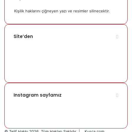
Kişilik haklarını çiğneyen yazı ve resimler silinecektir.
Site’den
Instagram sayfamız
© Telif Hakkı 2026, Tüm Hakları Saklıdır |
Kusca.com