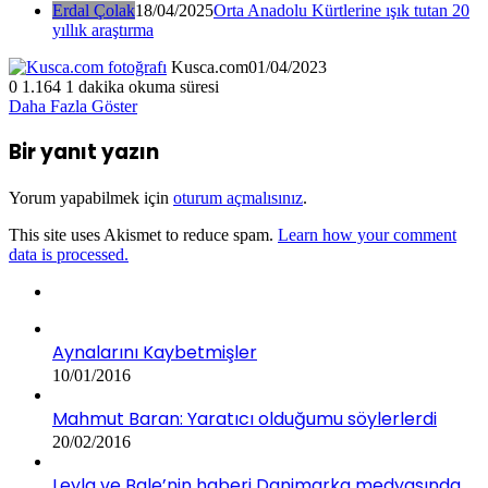
Erdal Çolak
18/04/2025
Orta Anadolu Kürtlerine ışık tutan 20
yıllık araştırma
Kusca.com
01/04/2023
0
1.164
1 dakika okuma süresi
Daha Fazla Göster
Bir yanıt yazın
Yorum yapabilmek için
oturum açmalısınız
.
This site uses Akismet to reduce spam.
Learn how your comment
data is processed.
Aynalarını Kaybetmişler
10/01/2016
Mahmut Baran: Yaratıcı olduğumu söylerlerdi
20/02/2016
Leyla ve Bale’nin haberi Danimarka medyasında