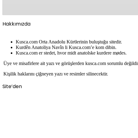
Hakkımızda
Kusca.com Orta Anadolu Kürtlerinin buluştuğu sitedir.
Kurdên Anatoliya Navîn li Kusca.com’e kom dibin.
Kusca.com er stedet, hvor midt anatolske kurdere mødes.
Üye ve misafirlere ait yazı ve görüşlerden kusca.com sorumlu değildi
Kişilik haklarını çiğneyen yazı ve resimler silinecektir.
Site’den