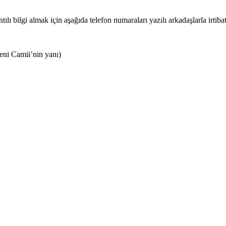
lı bilgi almak için aşağıda telefon numaraları yazılı arkadaşlarla irtibat
i Camii’nin yanı)