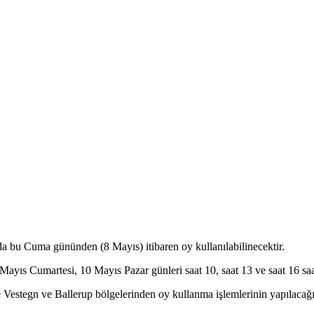
a bu Cuma gününden (8 Mayıs) itibaren oy kullanılabilinecektir.
s Cumartesi, 10 Mayıs Pazar günleri saat 10, saat 13 ve saat 16 saa
 Vestegn ve Ballerup bölgelerinden oy kullanma işlemlerinin yapılacağ