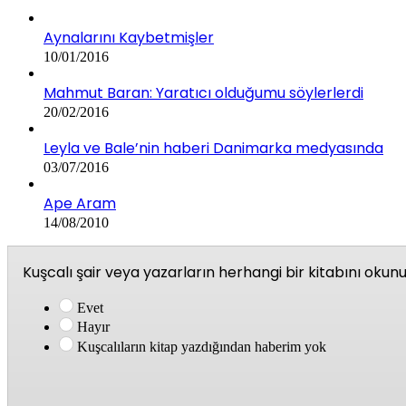
Aynalarını Kaybetmişler
10/01/2016
Mahmut Baran: Yaratıcı olduğumu söylerlerdi
20/02/2016
Leyla ve Bale’nin haberi Danimarka medyasında
03/07/2016
Ape Aram
14/08/2010
Kuşcalı şair veya yazarların herhangi bir kitabını oku
Evet
Hayır
Kuşcalıların kitap yazdığından haberim yok