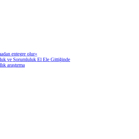
adan entegre olur«
uk ve Sorumluluk El Ele Gittiğinde
llık araştırma