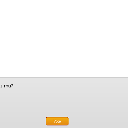
nuz mu?