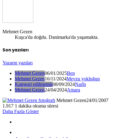
Mehmet Gezen
Kuşca'da doğdu. Danimarka'da yaşamakta.
Son yazıları
Yazarın yazıları
Mehmet Gezen
06/01/2025
Ben
Mehmet Gezen
16/11/2024
Mevzu yokluğun
Kategori edilmemis
08/09/2024
Narîn
Mehmet Gezen
24/04/2024
Amara
Mehmet Gezen
24/01/2007
1.917
1 dakika okuma süresi
Daha Fazla Göster