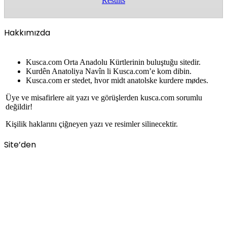
Results
Hakkımızda
Kusca.com Orta Anadolu Kürtlerinin buluştuğu sitedir.
Kurdên Anatoliya Navîn li Kusca.com’e kom dibin.
Kusca.com er stedet, hvor midt anatolske kurdere mødes.
Üye ve misafirlere ait yazı ve görüşlerden kusca.com sorumlu
değildir!
Kişilik haklarını çiğneyen yazı ve resimler silinecektir.
Site’den