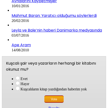
Aynalarını Kaybetmişler
10/01/2016
Mahmut Baran: Yaratıcı olduğumu söylerlerdi
20/02/2016
Leyla ve Bale’nin haberi Danimarka medyasında
03/07/2016
Ape Aram
14/08/2010
Kuşcalı şair veya yazarların herhangi bir kitabını
okunuz mu?
Evet
Hayır
Kuşcalıların kitap yazdığından haberim yok