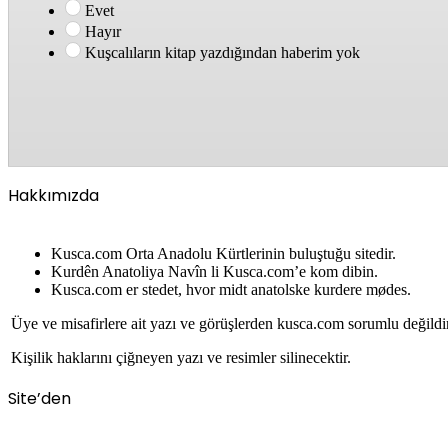
Evet
Hayır
Kuşcalıların kitap yazdığından haberim yok
Hakkımızda
Kusca.com Orta Anadolu Kürtlerinin buluştuğu sitedir.
Kurdên Anatoliya Navîn li Kusca.com’e kom dibin.
Kusca.com er stedet, hvor midt anatolske kurdere mødes.
Üye ve misafirlere ait yazı ve görüşlerden kusca.com sorumlu değildi
Kişilik haklarını çiğneyen yazı ve resimler silinecektir.
Site’den