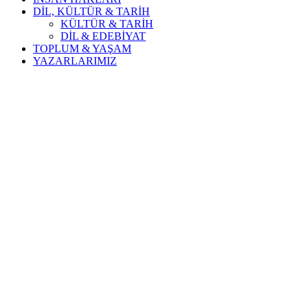
DİL, KÜLTÜR & TARİH
KÜLTÜR & TARİH
DİL & EDEBİYAT
TOPLUM & YAŞAM
YAZARLARIMIZ