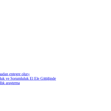
adan entegre olur«
uk ve Sorumluluk El Ele Gittiğinde
llık araştırma