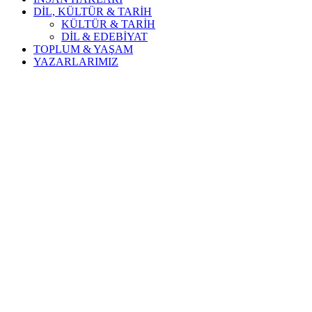
DİL, KÜLTÜR & TARİH
KÜLTÜR & TARİH
DİL & EDEBİYAT
TOPLUM & YAŞAM
YAZARLARIMIZ