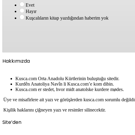
Evet
Hayır
Kuşcalıların kitap yazdığından haberim yok
Hakkımızda
Kusca.com Orta Anadolu Kürtlerinin buluştuğu sitedir.
Kurdên Anatoliya Navîn li Kusca.com’e kom dibin.
Kusca.com er stedet, hvor midt anatolske kurdere mødes.
Üye ve misafirlere ait yazı ve görüşlerden kusca.com sorumlu değildi
Kişilik haklarını çiğneyen yazı ve resimler silinecektir.
Site’den