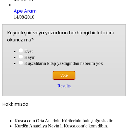
Ape Aram
14/08/2010
Kuşcalı şair veya yazarların herhangi bir kitabını
okunuz mu?
Evet
Hayır
Kuşcalıların kitap yazdığından haberim yok
Results
Hakkımızda
Kusca.com Orta Anadolu Kürtlerinin buluştuğu sitedir.
Kurdên Anatoliya Navîn li Kusca.com’e kom dibin.