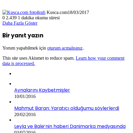
Kusca.com
18/03/2017
0
2.439
1 dakika okuma süresi
Daha Fazla Göster
Bir yanıt yazın
Yorum yapabilmek için
oturum açmalısınız
.
This site uses Akismet to reduce spam.
Learn how your comment
data is processed.
Aynalarını Kaybetmişler
10/01/2016
Mahmut Baran: Yaratıcı olduğumu söylerlerdi
20/02/2016
Leyla ve Bale’nin haberi Danimarka medyasında
03/07/2016