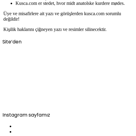
Kusca.com er stedet, hvor midt anatolske kurdere mødes.
Üye ve misafirlere ait yazı ve görüşlerden kusca.com sorumlu
değildir!
Kişilik haklarını çiğneyen yazı ve resimler silinecektir.
Site’den
Instagram sayfamız