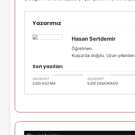
Yazarımız
Hasan Sertdemir
Öğretmen.
Kuşca'da doğdu. Uzun yıllardan
Son yazıları
Hasan Sertdemir
Hasan Sertdemi
28/03/2017
23/03/2017
CADI KAZANI
İLERİ DEMOKRASİ