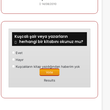
14/08/2010
Kuşcalı şair veya yazarların
herhangi bir kitabını okunuz mu?
Evet
Hayır
Kuşcalıların kitap yazdığından haberim yok
Results