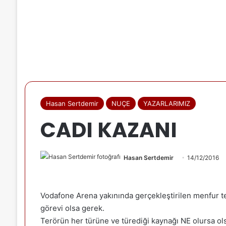
Hasan Sertdemir
NUÇE
YAZARLARIMIZ
CADI KAZANI
Hasan Sertdemir
14/12/2016
Vodafone Arena yakınında gerçekleştirilen menfur t
görevi olsa gerek.
Terörün her türüne ve türediği kaynağı NE olursa ol