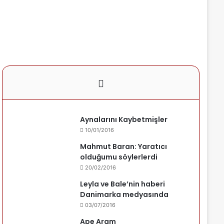
Aynalarını Kaybetmişler
10/01/2016
Mahmut Baran: Yaratıcı
olduğumu söylerlerdi
20/02/2016
Leyla ve Bale’nin haberi
Danimarka medyasında
03/07/2016
Ape Aram