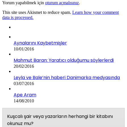
Yorum yapabilmek için
oturum açmalısınız
.
This site uses Akismet to reduce spam.
Learn how your comment
data is processed.
Aynalarını Kaybetmişler
10/01/2016
Mahmut Baran: Yaratıcı olduğumu söylerlerdi
20/02/2016
Leyla ve Bale’nin haberi Danimarka medyasında
03/07/2016
Ape Aram
14/08/2010
Kuşcalı şair veya yazarların herhangi bir kitabını
okunuz mu?