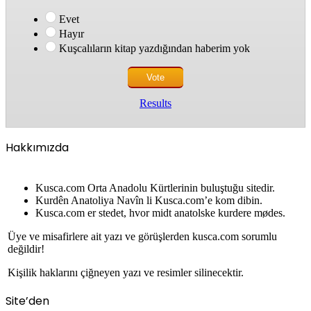
Evet
Hayır
Kuşcalıların kitap yazdığından haberim yok
Results
Hakkımızda
Kusca.com Orta Anadolu Kürtlerinin buluştuğu sitedir.
Kurdên Anatoliya Navîn li Kusca.com’e kom dibin.
Kusca.com er stedet, hvor midt anatolske kurdere mødes.
Üye ve misafirlere ait yazı ve görüşlerden kusca.com sorumlu
değildir!
Kişilik haklarını çiğneyen yazı ve resimler silinecektir.
Site’den