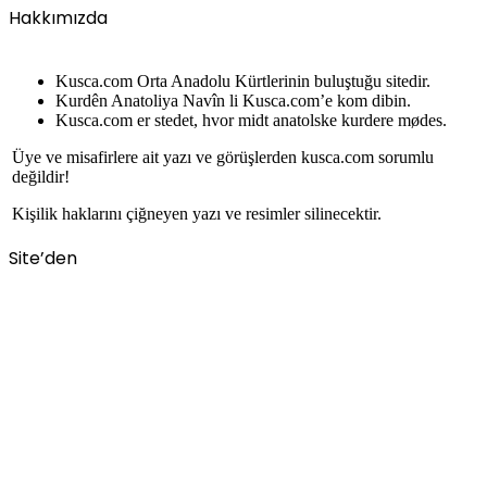
Hakkımızda
Kusca.com Orta Anadolu Kürtlerinin buluştuğu sitedir.
Kurdên Anatoliya Navîn li Kusca.com’e kom dibin.
Kusca.com er stedet, hvor midt anatolske kurdere mødes.
Üye ve misafirlere ait yazı ve görüşlerden kusca.com sorumlu
değildir!
Kişilik haklarını çiğneyen yazı ve resimler silinecektir.
Site’den