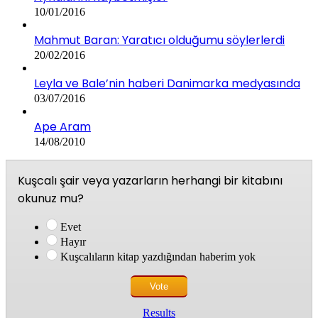
10/01/2016
Mahmut Baran: Yaratıcı olduğumu söylerlerdi
20/02/2016
Leyla ve Bale’nin haberi Danimarka medyasında
03/07/2016
Ape Aram
14/08/2010
Kuşcalı şair veya yazarların herhangi bir kitabını
okunuz mu?
Evet
Hayır
Kuşcalıların kitap yazdığından haberim yok
Results