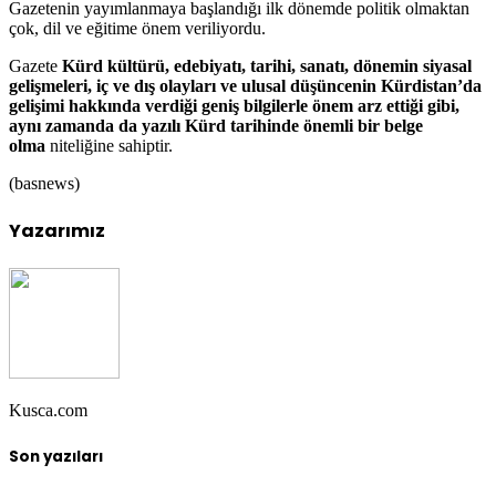
Gazetenin yayımlanmaya başlandığı ilk dönemde politik olmaktan
çok, dil ve eğitime önem veriliyordu.
Gazete
Kürd kültürü, edebiyatı, tarihi, sanatı, dönemin siyasal
gelişmeleri, iç ve dış olayları ve ulusal düşüncenin Kürdistan’da
gelişimi hakkında verdiği geniş bilgilerle önem arz ettiği gibi,
aynı zamanda da yazılı Kürd tarihinde önemli bir belge
olma
niteliğine sahiptir.
(basnews)
Yazarımız
Kusca.com
Son yazıları