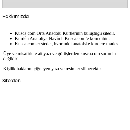
Hakkımızda
Kusca.com Orta Anadolu Kürtlerinin buluştuğu sitedir.
Kurdên Anatoliya Navîn li Kusca.com’e kom dibin.
Kusca.com er stedet, hvor midt anatolske kurdere mødes.
Üye ve misafirlere ait yazı ve görüşlerden kusca.com sorumlu
değildir!
Kişilik haklarını çiğneyen yazı ve resimler silinecektir.
Site’den