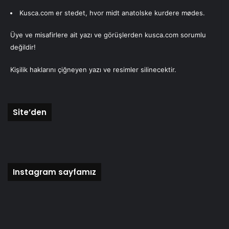
Kusca.com er stedet, hvor midt anatolske kurdere mødes.
Üye ve misafirlere ait yazı ve görüşlerden kusca.com sorumlu
değildir!
Kişilik haklarını çiğneyen yazı ve resimler silinecektir.
Site’den
Instagram sayfamız