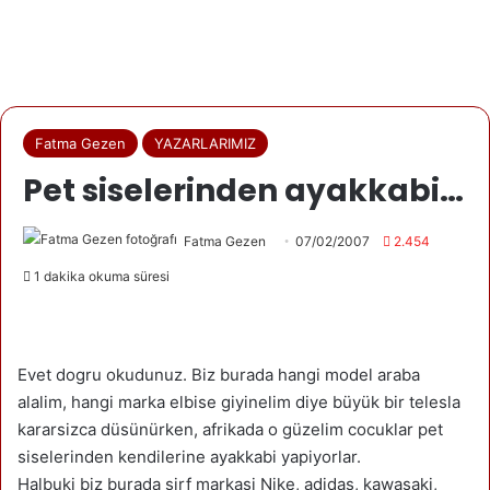
Fatma Gezen
YAZARLARIMIZ
Pet siselerinden ayakkabi…
Fatma Gezen
07/02/2007
2.454
1 dakika okuma süresi
Evet dogru okudunuz. Biz burada hangi model araba
alalim, hangi marka elbise giyinelim diye büyük bir telesla
kararsizca düsünürken, afrikada o güzelim cocuklar pet
siselerinden kendilerine ayakkabi yapiyorlar.
Halbuki biz burada sirf markasi Nike, adidas, kawasaki,