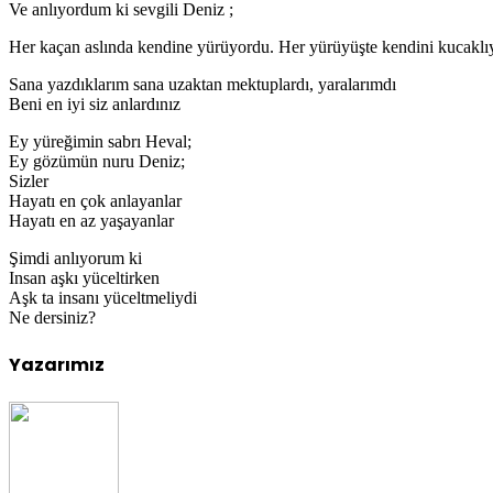
Ve anlıyordum ki sevgili Deniz ;
Her kaçan aslında kendine yürüyordu. Her yürüyüşte kendini kucaklıy
Sana yazdıklarım sana uzaktan mektuplardı, yaralarımdı
Beni en iyi siz anlardınız
Ey yüreğimin sabrı Heval;
Ey gözümün nuru Deniz;
Sizler
Hayatı en çok anlayanlar
Hayatı en az yaşayanlar
Şimdi anlıyorum ki
Insan aşkı yüceltirken
Aşk ta insanı yüceltmeliydi
Ne dersiniz?
Yazarımız