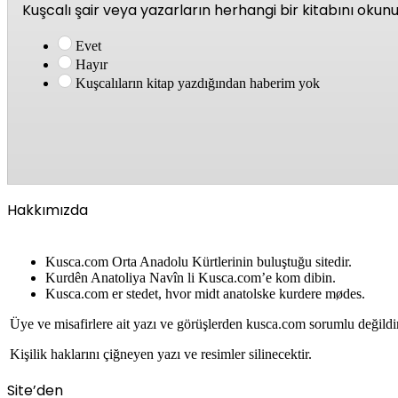
Kuşcalı şair veya yazarların herhangi bir kitabını oku
Evet
Hayır
Kuşcalıların kitap yazdığından haberim yok
Hakkımızda
Kusca.com Orta Anadolu Kürtlerinin buluştuğu sitedir.
Kurdên Anatoliya Navîn li Kusca.com’e kom dibin.
Kusca.com er stedet, hvor midt anatolske kurdere mødes.
Üye ve misafirlere ait yazı ve görüşlerden kusca.com sorumlu değildi
Kişilik haklarını çiğneyen yazı ve resimler silinecektir.
Site’den