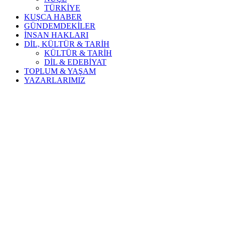
TÜRKİYE
KUŞCA HABER
GÜNDEMDEKİLER
İNSAN HAKLARI
DİL, KÜLTÜR & TARİH
KÜLTÜR & TARİH
DİL & EDEBİYAT
TOPLUM & YAŞAM
YAZARLARIMIZ