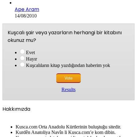
Ape Aram
14/08/2010
Kuşcalı şair veya yazarların herhangi bir kitabını
okunuz mu?
Evet
Hayır
Kuşcalıların kitap yazdığından haberim yok
Results
Hakkımızda
Kusca.com Orta Anadolu Kürtlerinin buluştuğu sitedir.
Kurdên Anatoliya Navîn li Kusca.com’e kom dibin.