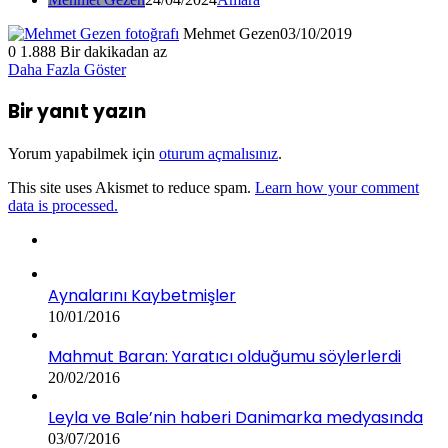
Mehmet Gezen
03/10/2019
0
1.888
Bir dakikadan az
Daha Fazla Göster
Bir yanıt yazın
Yorum yapabilmek için
oturum açmalısınız
.
This site uses Akismet to reduce spam.
Learn how your comment
data is processed.
Aynalarını Kaybetmişler
10/01/2016
Mahmut Baran: Yaratıcı olduğumu söylerlerdi
20/02/2016
Leyla ve Bale’nin haberi Danimarka medyasında
03/07/2016