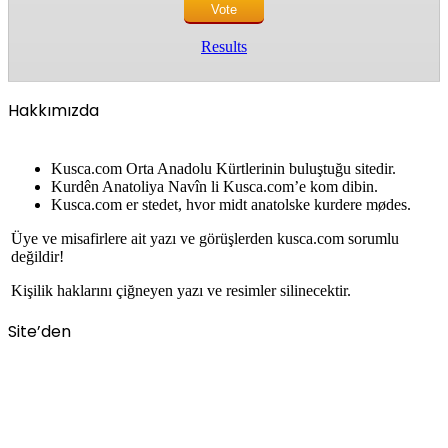
Results
Hakkımızda
Kusca.com Orta Anadolu Kürtlerinin buluştuğu sitedir.
Kurdên Anatoliya Navîn li Kusca.com’e kom dibin.
Kusca.com er stedet, hvor midt anatolske kurdere mødes.
Üye ve misafirlere ait yazı ve görüşlerden kusca.com sorumlu
değildir!
Kişilik haklarını çiğneyen yazı ve resimler silinecektir.
Site’den