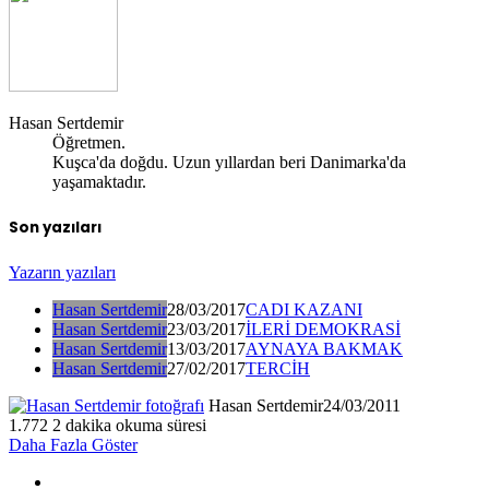
Hasan Sertdemir
Öğretmen.
Kuşca'da doğdu. Uzun yıllardan beri Danimarka'da
yaşamaktadır.
Son yazıları
Yazarın yazıları
Hasan Sertdemir
28/03/2017
CADI KAZANI
Hasan Sertdemir
23/03/2017
İLERİ DEMOKRASİ
Hasan Sertdemir
13/03/2017
AYNAYA BAKMAK
Hasan Sertdemir
27/02/2017
TERCİH
Hasan Sertdemir
24/03/2011
1.772
2 dakika okuma süresi
Daha Fazla Göster