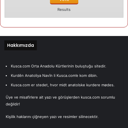
Results
Hakkımızda
Kusca.com Orta Anadolu Kürtlerinin buluştuğu sitedir.
Kurdên Anatoliya Navîn li Kusca.com’e kom dibin.
Kusca.com er stedet, hvor midt anatolske kurdere mødes.
Üye ve misafirlere ait yazı ve görüşlerden kusca.com sorumlu
değildir!
Kişilik haklarını çiğneyen yazı ve resimler silinecektir.