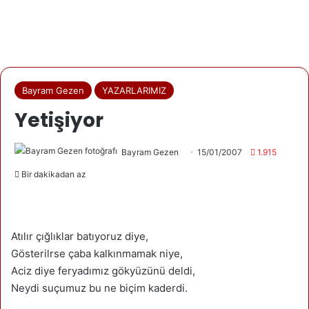
Bayram Gezen
YAZARLARIMIZ
Yetişiyor
Bayram Gezen
15/01/2007
1.915
Bir dakikadan az
Atılır çığlıklar batıyoruz diye,
Gösterilrse çaba kalkınmamak niye,
Aciz diye feryadımız gökyüzünü deldi,
Neydi suçumuz bu ne biçim kaderdi.