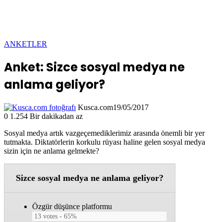
ANKETLER
Anket: Sizce sosyal medya ne
anlama geliyor?
Kusca.com
19/05/2017
0
1.254
Bir dakikadan az
Sosyal medya artık vazgeçemediklerimiz arasında önemli bir yer
tutmakta. Diktatörlerin korkulu rüyası haline gelen sosyal medya
sizin için ne anlama gelmekte?
Sizce sosyal medya ne anlama geliyor?
Özgür düşünce platformu
13
votes
65%