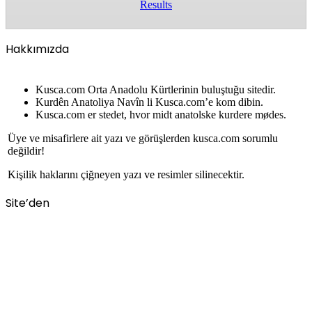
Results
Hakkımızda
Kusca.com Orta Anadolu Kürtlerinin buluştuğu sitedir.
Kurdên Anatoliya Navîn li Kusca.com’e kom dibin.
Kusca.com er stedet, hvor midt anatolske kurdere mødes.
Üye ve misafirlere ait yazı ve görüşlerden kusca.com sorumlu
değildir!
Kişilik haklarını çiğneyen yazı ve resimler silinecektir.
Site’den