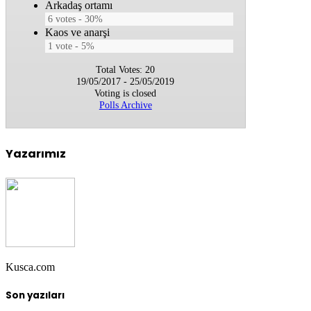
Arkadaş ortamı
6
votes
30%
Kaos ve anarşi
1
vote
5%
Total Votes: 20
19/05/2017
-
25/05/2019
Voting is closed
Polls Archive
Yazarımız
Kusca.com
Son yazıları