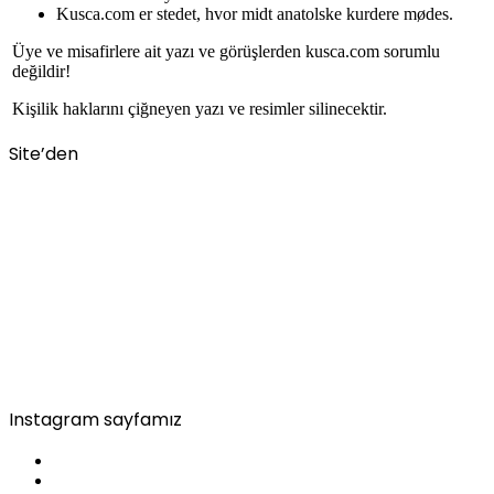
Kusca.com er stedet, hvor midt anatolske kurdere mødes.
Üye ve misafirlere ait yazı ve görüşlerden kusca.com sorumlu
değildir!
Kişilik haklarını çiğneyen yazı ve resimler silinecektir.
Site’den
Instagram sayfamız