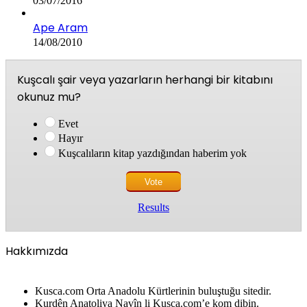
03/07/2016
Ape Aram
14/08/2010
Kuşcalı şair veya yazarların herhangi bir kitabını
okunuz mu?
Evet
Hayır
Kuşcalıların kitap yazdığından haberim yok
Results
Hakkımızda
Kusca.com Orta Anadolu Kürtlerinin buluştuğu sitedir.
Kurdên Anatoliya Navîn li Kusca.com’e kom dibin.