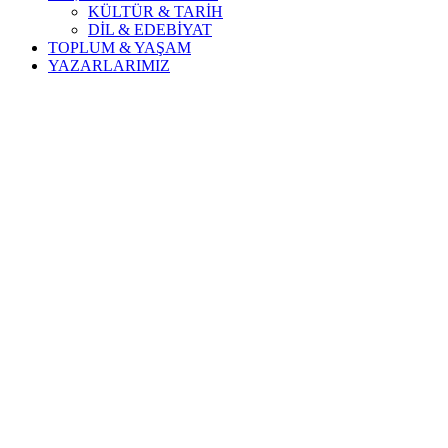
KÜLTÜR & TARİH
DİL & EDEBİYAT
TOPLUM & YAŞAM
YAZARLARIMIZ