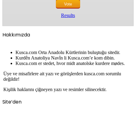
Results
Hakkımızda
Kusca.com Orta Anadolu Kürtlerinin buluştuğu sitedir.
Kurdên Anatoliya Navîn li Kusca.com’e kom dibin.
Kusca.com er stedet, hvor midt anatolske kurdere mødes.
Üye ve misafirlere ait yazı ve görüşlerden kusca.com sorumlu
değildir!
Kişilik haklarını çiğneyen yazı ve resimler silinecektir.
Site’den