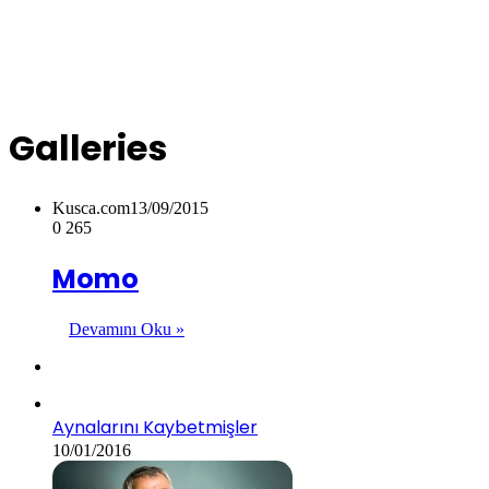
Galleries
Kusca.com
13/09/2015
0
265
Momo
Devamını Oku »
Aynalarını Kaybetmişler
10/01/2016