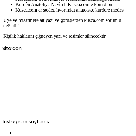
Kurdên Anatoliya Navîn li Kusca.com’e kom dibin.
Kusca.com er stedet, hvor midt anatolske kurdere mødes.
Üye ve misafirlere ait yazı ve görüşlerden kusca.com sorumlu
değildir!
Kişilik haklarını çiğneyen yazı ve resimler silinecektir.
Site’den
Instagram sayfamız