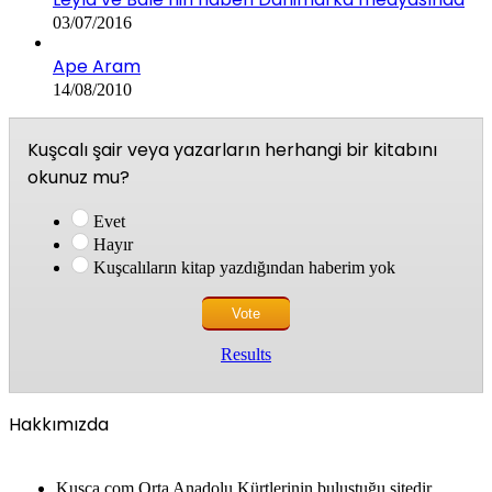
03/07/2016
Ape Aram
14/08/2010
Kuşcalı şair veya yazarların herhangi bir kitabını
okunuz mu?
Evet
Hayır
Kuşcalıların kitap yazdığından haberim yok
Results
Hakkımızda
Kusca.com Orta Anadolu Kürtlerinin buluştuğu sitedir.