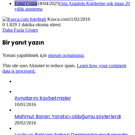
Erdal Çolak
18/04/2025
Orta Anadolu Kürtlerine ışık tutan 20
yıllık araştırma
Kusca.com
11/02/2016
0
1.829
1 dakika okuma süresi
Daha Fazla Göster
Bir yanıt yazın
Yorum yapabilmek için
oturum açmalısınız
.
This site uses Akismet to reduce spam.
Learn how your comment
data is processed.
Aynalarını Kaybetmişler
10/01/2016
Mahmut Baran: Yaratıcı olduğumu söylerlerdi
20/02/2016
Leyla ve Bale’nin haberi Danimarka medyasında