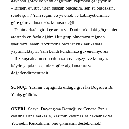
dayanan görev ve yetki dağılımını yapmaya çalışıyoruz.
– Birileri oturup, ‘Ben başkan olacağım, sen şu olacaksın,
sende şu…’ Yani seçim ve yetenek ve kabiliyetlerimize
göre görev almak söz konusu değil.
– Danimarkada gittikçe artan ve Danimarkadaki göçmenler
arasında en fazla eğitimli bir grup olmamıza rağmen
işlerimizi, halen ‘sözümona bazı tanıdık avukatlara’
yaptırmaktayız. Yani kendi kendimize güvenemiyoruz.
– Biz kuşcalıların son çıkmazı ise, herşeyi ve konuyu,
köyde yapılan seçimlere göre algılamamız ve
değerlendirmemizdir.
SONUÇ:
Yazının başlığında olduğu gibi İki Doğruyu Bir
Yanlış götürür.
ÖNERİ:
Sosyal Dayanışma Derneği ve Cenaze Fonu
çalışmalarına herkesin, kesimin katılmasını beklemek ve
Yetenekli Kuşcalıların öne çıkmasını desteklemek!