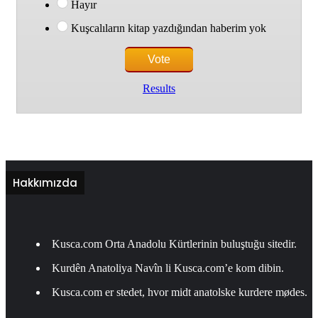
Hayır
Kuşcalıların kitap yazdığından haberim yok
Results
Hakkımızda
Kusca.com Orta Anadolu Kürtlerinin buluştuğu sitedir.
Kurdên Anatoliya Navîn li Kusca.com’e kom dibin.
Kusca.com er stedet, hvor midt anatolske kurdere mødes.