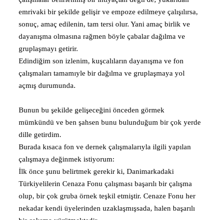
emrivaki bir şekilde gelişir ve empoze edilmeye çalışılırsa,
sonuç, amaç edilenin, tam tersi olur. Yani amaç birlik ve
dayanışma olmasına rağmen böyle çabalar dağılma ve
gruplaşmayı getirir.
Edindiğim son izlenim, kuşcalıların dayanışma ve fon
çalışmaları tamamıyle bir dağılma ve gruplaşmaya yol
açmış durumunda.
Bunun bu şekilde gelişeceğini önceden görmek
mümkündü ve ben şahsen bunu bulunduğum bir çok yerde
dille getirdim.
Burada kısaca fon ve dernek çalışmalarıyla ilgili yapılan
çalışmaya değinmek istiyorum:
İlk önce şunu belirtmek gerekir ki, Danimarkadaki
Türkiyelilerin Cenaza Fonu çalışması başarılı bir çalışma
olup, bir çok gruba örnek teşkil etmiştir. Cenaze Fonu her
nekadar kendi üyelerinden uzaklaşmışsada, halen başarılı