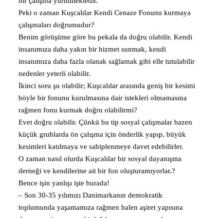
bir çalışma yürütmektedir.
Peki o zaman Kuşcalılar Kendi Cenaze Fonunu kurmaya
çalışmaları doğrumudur?
Benim görüşüme göre bu pekala da doğru olabilir. Kendi
insanımıza daha yakın bir hizmet sunmak, kendi
insanımıza daha fazla olanak sağlamak gibi elle tutulabilir
nedenler yeterli olabilir.
İkinci soru şu olabilir; Kuşcalılar arasında geniş bir kesimi
böyle bir fonunu kurulmasına dair istekleri olmamasına
rağmen fonu kurmak doğru olabilirmi?
Evet doğru olabilir. Çünkü bu tip sosyal çalışmalar bazen
küçük grublarda ön çalışma için önderlik yapıp, büyük
kesimleri katılmaya ve sahiplenmeye davet edebilirler.
O zaman nasıl olurda Kuşcalılar bir sosyal dayanışma
derneği ve kendilerine ait bir fon oluşturamıyorlar.?
Bence işin yanlışı işte burada!
– Son 30-35 yılımızı Danimarkanın demokratik
toplumunda yaşamamıza rağmen halen aşiret yapısına