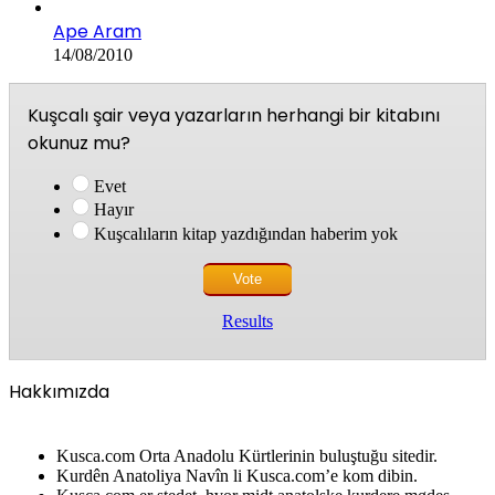
Ape Aram
14/08/2010
Kuşcalı şair veya yazarların herhangi bir kitabını
okunuz mu?
Evet
Hayır
Kuşcalıların kitap yazdığından haberim yok
Results
Hakkımızda
Kusca.com Orta Anadolu Kürtlerinin buluştuğu sitedir.
Kurdên Anatoliya Navîn li Kusca.com’e kom dibin.