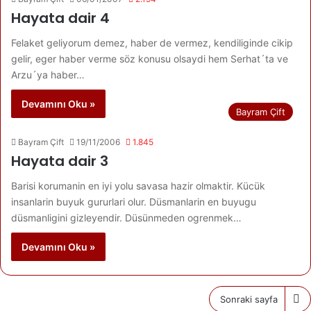
Hayata dair 4
Felaket geliyorum demez, haber de vermez, kendiliginde cikip
gelir, eger haber verme söz konusu olsaydi hem Serhat´ta ve
Arzu´ya haber…
Devamını Oku »
Bayram Çift
Bayram Çift
19/11/2006
1.845
Hayata dair 3
Barisi korumanin en iyi yolu savasa hazir olmaktir. Kücük
insanlarin buyuk gururlari olur. Düsmanlarin en buyugu
düsmanligini gizleyendir. Düsünmeden ogrenmek…
Devamını Oku »
Sonraki sayfa