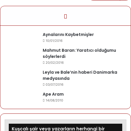
Aynalarını Kaybetmişler
10/01/2016
Mahmut Baran: Yaratıcı olduğumu
söylerlerdi
20/02/2016
Leyla ve Bale’nin haberi Danimarka
medyasında
03/07/2016
Ape Aram
14/08/2010
Kuşcalı şair veya yazarların herhangi bir