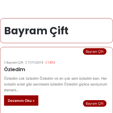
Bayram Çift
Bayram Çift
Bayram Çift
17/11/2014
1.813
Özledim
Özledim cok özledim Ôzledim ve en çok seni özledim ben. Her
evladin evlat gibi sevmesini özledim Özledim gizlice seviyorum
demeni…
Devamını Oku »
Bayram Çift