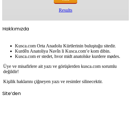
Results
Hakkımızda
Kusca.com Orta Anadolu Kürtlerinin buluştuğu sitedir.
Kurdên Anatoliya Navîn li Kusca.com’e kom dibin.
Kusca.com er stedet, hvor midt anatolske kurdere mødes.
Üye ve misafirlere ait yazı ve görüşlerden kusca.com sorumlu
değildir!
Kişilik haklarını çiğneyen yazı ve resimler silinecektir.
Site’den