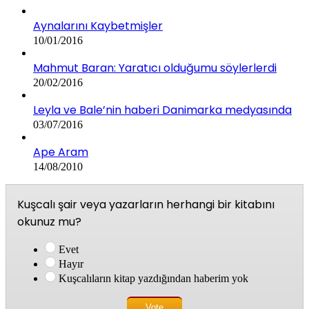
Aynalarını Kaybetmişler
10/01/2016
Mahmut Baran: Yaratıcı olduğumu söylerlerdi
20/02/2016
Leyla ve Bale’nin haberi Danimarka medyasında
03/07/2016
Ape Aram
14/08/2010
Kuşcalı şair veya yazarların herhangi bir kitabını
okunuz mu?
Evet
Hayır
Kuşcalıların kitap yazdığından haberim yok