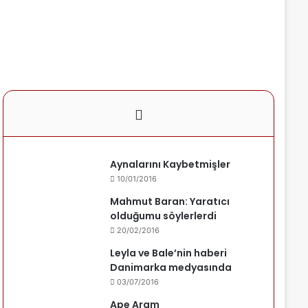
Aynalarını Kaybetmişler
10/01/2016
Mahmut Baran: Yaratıcı
olduğumu söylerlerdi
20/02/2016
Leyla ve Bale’nin haberi
Danimarka medyasında
03/07/2016
Ape Aram