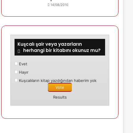
14/08/2010
Kuşcalı şair veya yazarların
herhangi bir kitabını okunuz mu?
Evet
Hayır
Kuşcalıların kitap yazdığından haberim yok
Results