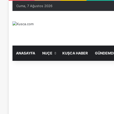
Cuma, 7 Ağustos 2026
ANASAYFA
NUÇE
KUŞCA HABER
GÜNDEMDE