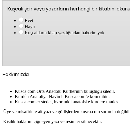
Kuşcalı şair veya yazarların herhangi bir kitabını oku
Evet
Hayır
Kuşcalıların kitap yazdığından haberim yok
Hakkımızda
Kusca.com Orta Anadolu Kürtlerinin buluştuğu sitedir.
Kurdên Anatoliya Navîn li Kusca.com’e kom dibin.
Kusca.com er stedet, hvor midt anatolske kurdere mødes.
Üye ve misafirlere ait yazı ve görüşlerden kusca.com sorumlu değildi
Kişilik haklarını çiğneyen yazı ve resimler silinecektir.