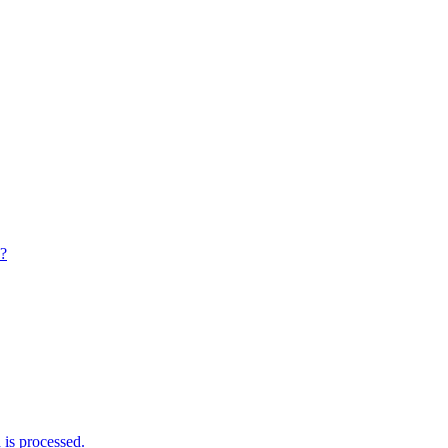
n?
is processed.