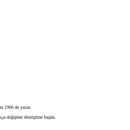
anı 1906 de yazar.
kça değişime dönüşüme başlar.