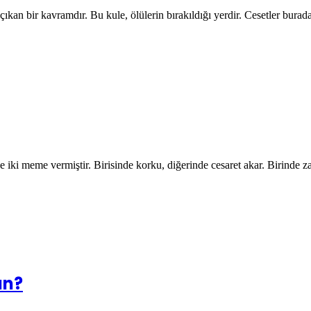
çıkan bir kavramdır. Bu kule, ölülerin bırakıldığı yerdir. Cesetler bura
ize iki meme vermiştir. Birisinde korku, diğerinde cesaret akar. Birinde
ın?