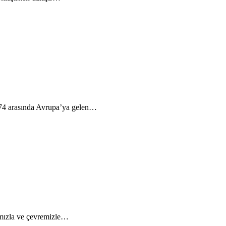
1974 arasında Avrupa’ya gelen…
yamızla ve çevremizle…