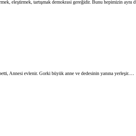
tirmek, eleştirmek, tartışmak demokrasi gereğidir. Bunu hepimizin aynı
tti, Annesi evlenir. Gorki büyük anne ve dedesinin yanına yerleşir.…