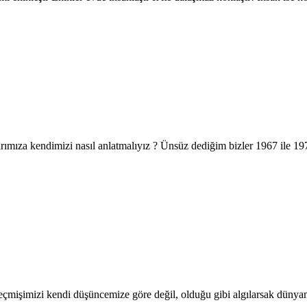
rımıza kendimizi nasıl anlatmalıyız ? Ünsüz dediğim bizler 1967 ile 
 geçmişimizi kendi düşüncemize göre değil, olduğu gibi algılarsak dün