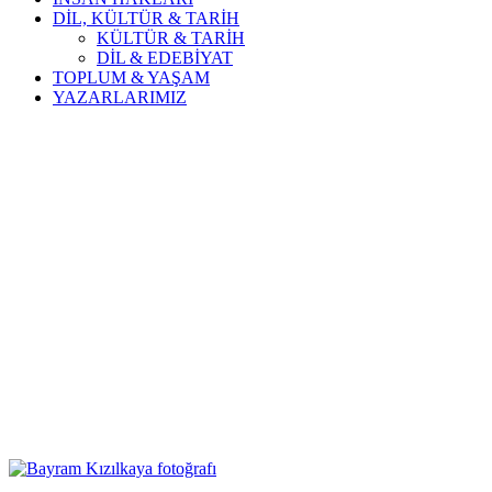
DİL, KÜLTÜR & TARİH
KÜLTÜR & TARİH
DİL & EDEBİYAT
TOPLUM & YAŞAM
YAZARLARIMIZ