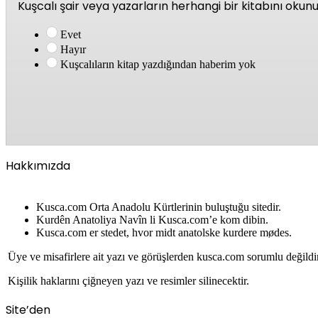
Kuşcalı şair veya yazarların herhangi bir kitabını oku
Evet
Hayır
Kuşcalıların kitap yazdığından haberim yok
Hakkımızda
Kusca.com Orta Anadolu Kürtlerinin buluştuğu sitedir.
Kurdên Anatoliya Navîn li Kusca.com’e kom dibin.
Kusca.com er stedet, hvor midt anatolske kurdere mødes.
Üye ve misafirlere ait yazı ve görüşlerden kusca.com sorumlu değildi
Kişilik haklarını çiğneyen yazı ve resimler silinecektir.
Site’den