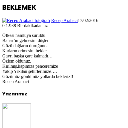
BEKLEMEK
Recep Arabaci
17/02/2016
0
1.938
Bir dakikadan az
Öfkesi namluya sürüldü
Bahar’ın gelmesini düşler
Gözü dağların doruğunda
Karların erimesini bekler
Gayrı başka çare kalmadı…
Özlem oldunuz,
Kırılmış,kapımıza penceremize
Yakıp Yıkılan şehirlerimize….
Gözümüz gönlümüz yollarda bekleriz!!
Recep Arabaci
Yazarımız