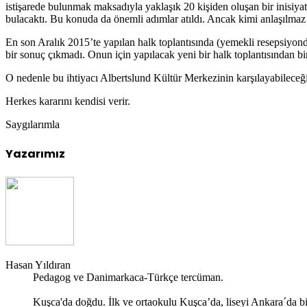
istişarede bulunmak maksadıyla yaklaşık 20 kişiden oluşan bir inisiy
bulacaktı. Bu konuda da önemli adımlar atıldı. Ancak kimi anlaşılmaz 
En son Aralık 2015’te yapılan halk toplantısında (yemekli resepsiyonda
bir sonuç çıkmadı. Onun için yapılacak yeni bir halk toplantısından b
O nedenle bu ihtiyacı Albertslund Kültür Merkezinin karşılayabileceğ
Herkes kararını kendisi verir.
Saygılarımla
Yazarımız
Hasan Yıldıran
Pedagog ve Danimarkaca-Türkçe tercüman.
Kuşca'da doğdu. İlk ve ortaokulu Kuşca’da, liseyi Ankara´da bi