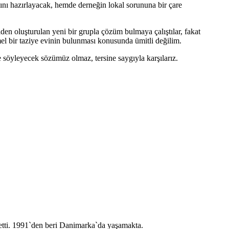
ını hazırlayacak, hemde derneğin lokal sorununa bir çare
den oluşturulan yeni bir grupla çözüm bulmaya çalıştılar, fakat
el bir taziye evinin bulunması konusunda ümitli değilim.
 söyleyecek sözümüz olmaz, tersine saygıyla karşılarız.
 etti. 1991`den beri Danimarka`da yaşamakta.