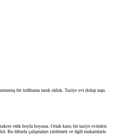
nmamış bir izdihama tanık olduk. Taziye evi dolup taştı.
akere ettik boylu boyuna. Ortak kanı; bir taziye evinden
kti. Bu itibarla çalışmaları yürütmek ve ilgili makamlarla