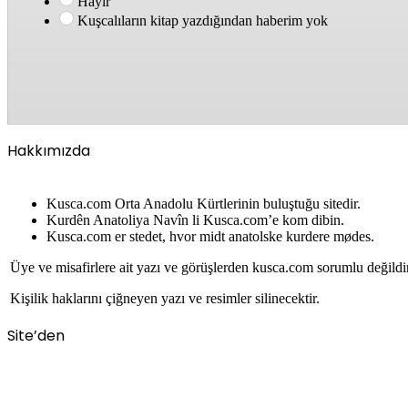
Hayır
Kuşcalıların kitap yazdığından haberim yok
Hakkımızda
Kusca.com Orta Anadolu Kürtlerinin buluştuğu sitedir.
Kurdên Anatoliya Navîn li Kusca.com’e kom dibin.
Kusca.com er stedet, hvor midt anatolske kurdere mødes.
Üye ve misafirlere ait yazı ve görüşlerden kusca.com sorumlu değildi
Kişilik haklarını çiğneyen yazı ve resimler silinecektir.
Site’den