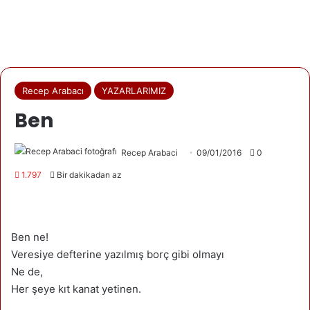
Recep Arabacı
YAZARLARIMIZ
Ben
Recep Arabaci
09/01/2016
0
1.797
Bir dakikadan az
Ben ne!
Veresiye defterine yazılmış borç gibi olmayı
Ne de,
Her şeye kıt kanat yetinen.