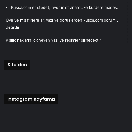
Kusca.com er stedet, hvor midt anatolske kurdere mødes.
Üye ve misafirlere ait yazı ve görüşlerden kusca.com sorumlu
değildir!
Kişilik haklarını çiğneyen yazı ve resimler silinecektir.
Site’den
Instagram sayfamız