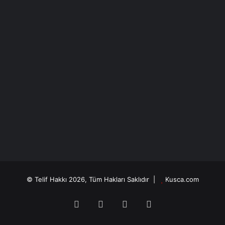
© Telif Hakkı 2026, Tüm Hakları Saklıdır |
Kusca.com
Facebook
X
YouTube
Instagram