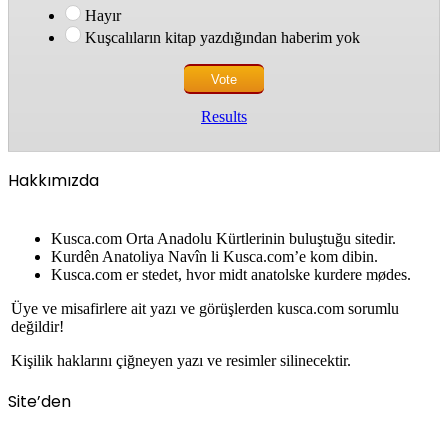
Hayır
Kuşcalıların kitap yazdığından haberim yok
Results
Hakkımızda
Kusca.com Orta Anadolu Kürtlerinin buluştuğu sitedir.
Kurdên Anatoliya Navîn li Kusca.com’e kom dibin.
Kusca.com er stedet, hvor midt anatolske kurdere mødes.
Üye ve misafirlere ait yazı ve görüşlerden kusca.com sorumlu
değildir!
Kişilik haklarını çiğneyen yazı ve resimler silinecektir.
Site’den