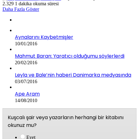
2.329
1 dakika okuma süresi
Daha Fazla Göster
Aynalarını Kaybetmişler
10/01/2016
Mahmut Baran: Yaratıcı olduğumu söylerlerdi
20/02/2016
Leyla ve Bale’nin haberi Danimarka medyasında
03/07/2016
Ape Aram
14/08/2010
Kuşcalı şair veya yazarların herhangi bir kitabını
okunuz mu?
Evet