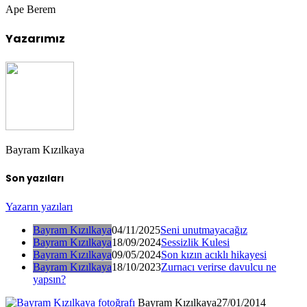
Ape Berem
Yazarımız
Bayram Kızılkaya
Son yazıları
Yazarın yazıları
Bayram Kızılkaya
04/11/2025
Seni unutmayacağız
Bayram Kızılkaya
18/09/2024
Sessizlik Kulesi
Bayram Kızılkaya
09/05/2024
Son kızın acıklı hikayesi
Bayram Kızılkaya
18/10/2023
Zurnacı verirse davulcu ne
yapsın?
Bayram Kızılkaya
27/01/2014