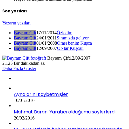
Son yazıları
Yazarın yazıları
Bayram Çift
17/11/2014
Özledim
Bayram Çift
24/01/2011
Sıramızda geliyor
Bayram Çift
01/01/2008
Orası benim Kuşca
Bayram Çift
12/09/2007
ONlar Kuşcalı
Bayram Çift
12/09/2007
2.125
Bir dakikadan az
Daha Fazla Göster
Aynalarını Kaybetmişler
10/01/2016
Mahmut Baran: Yaratıcı olduğumu söylerlerdi
20/02/2016