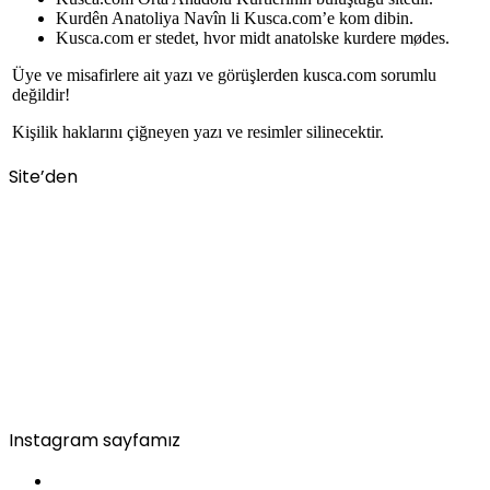
Kurdên Anatoliya Navîn li Kusca.com’e kom dibin.
Kusca.com er stedet, hvor midt anatolske kurdere mødes.
Üye ve misafirlere ait yazı ve görüşlerden kusca.com sorumlu
değildir!
Kişilik haklarını çiğneyen yazı ve resimler silinecektir.
Site’den
Instagram sayfamız