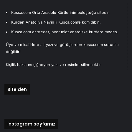
Kusca.com Orta Anadolu Kürtlerinin buluştuğu sitedir.
Kurdên Anatoliya Navîn li Kusca.com’e kom dibin.
Kusca.com er stedet, hvor midt anatolske kurdere mødes.
Üye ve misafirlere ait yazı ve görüşlerden kusca.com sorumlu
değildir!
Kişilik haklarını çiğneyen yazı ve resimler silinecektir.
Site’den
Instagram sayfamız