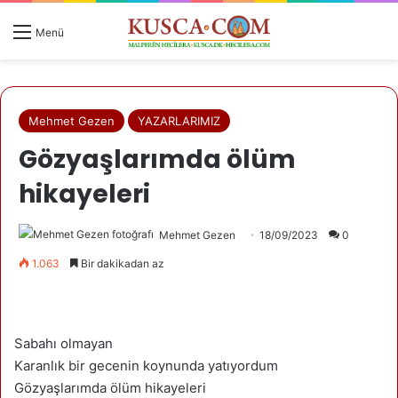
Menü
Mehmet Gezen
YAZARLARIMIZ
Gözyaşlarımda ölüm
hikayeleri
Mehmet Gezen
18/09/2023
0
1.063
Bir dakikadan az
Sabahı olmayan
Karanlık bir gecenin koynunda yatıyordum
Gözyaşlarımda ölüm hikayeleri