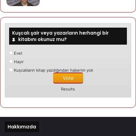
Kuşcalı şair veya yazarların herhangi bir
kitabını okunuz mu?
Mehmet
Gezen
24/04/2024
Amara
Evet
Hayır
Kuşcalıların kitap yazdığından haberim yok
Results
Hakkımızda