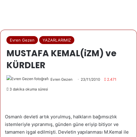
Evren Gezen
YAZARLARIMIZ
MUSTAFA KEMAL(iZM) ve
KÜRDLER
Evren Gezen
23/11/2010
2.471
3 dakika okuma süresi
Osmanlı devleti artık yorulmuş, halkların bağımsızlık
istemleriyle yıpranmış, günden güne eriyip bitiyor ve
tamamen işgal edilmişti. Devletin yapılanması M.Kemal ile