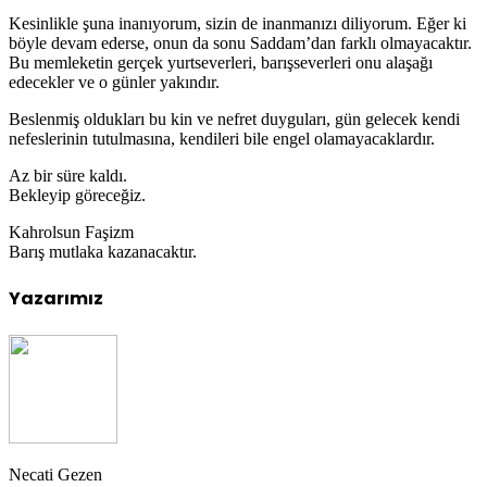
Kesinlikle şuna inanıyorum, sizin de inanmanızı diliyorum. Eğer ki
böyle devam ederse, onun da sonu Saddam’dan farklı olmayacaktır.
Bu memleketin gerçek yurtseverleri, barışseverleri onu alaşağı
edecekler ve o günler yakındır.
Beslenmiş oldukları bu kin ve nefret duyguları, gün gelecek kendi
nefeslerinin tutulmasına, kendileri bile engel olamayacaklardır.
Az bir süre kaldı.
Bekleyip göreceğiz.
Kahrolsun Faşizm
Barış mutlaka kazanacaktır.
Yazarımız
Necati Gezen