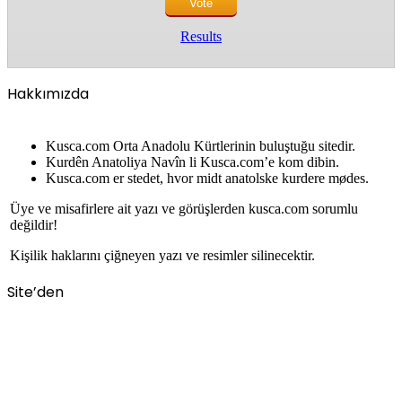
Results
Hakkımızda
Kusca.com Orta Anadolu Kürtlerinin buluştuğu sitedir.
Kurdên Anatoliya Navîn li Kusca.com’e kom dibin.
Kusca.com er stedet, hvor midt anatolske kurdere mødes.
Üye ve misafirlere ait yazı ve görüşlerden kusca.com sorumlu
değildir!
Kişilik haklarını çiğneyen yazı ve resimler silinecektir.
Site’den