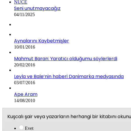
NUÇE
Seni unutmayacağız
04/11/2025
Aynalarını Kaybetmişler
10/01/2016
Mahmut Baran: Yaratıcı olduğumu söylerlerdi
20/02/2016
Leyla ve Bale’nin haberi Danimarka medyasında
03/07/2016
Ape Aram
14/08/2010
Kuşcalı şair veya yazarların herhangi bir kitabını oku
Evet