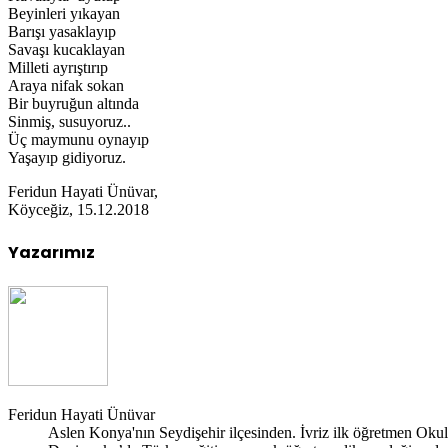
Beyinleri yıkayan
Barışı yasaklayıp
Savaşı kucaklayan
Milleti ayrıştırıp
Araya nifak sokan
Bir buyruğun altında
Sinmiş, susuyoruz..
Üç maymunu oynayıp
Yaşayıp gidiyoruz.
Feridun Hayati Ünüvar,
Köyceğiz, 15.12.2018
Yazarımız
Feridun Hayati Ünüvar
Aslen Konya'nın Seydişehir ilçesinden. İvriz ilk öğretmen Oku