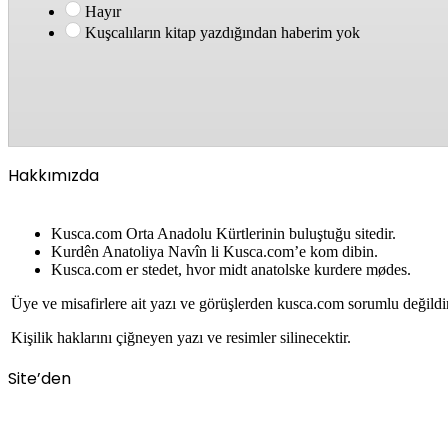
Hayır
Kuşcalıların kitap yazdığından haberim yok
Hakkımızda
Kusca.com Orta Anadolu Kürtlerinin buluştuğu sitedir.
Kurdên Anatoliya Navîn li Kusca.com’e kom dibin.
Kusca.com er stedet, hvor midt anatolske kurdere mødes.
Üye ve misafirlere ait yazı ve görüşlerden kusca.com sorumlu değildi
Kişilik haklarını çiğneyen yazı ve resimler silinecektir.
Site’den