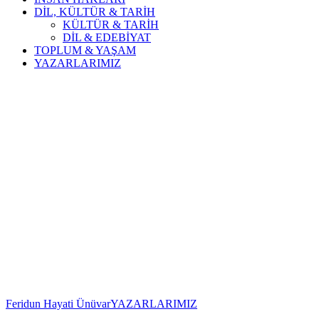
DİL, KÜLTÜR & TARİH
KÜLTÜR & TARİH
DİL & EDEBİYAT
TOPLUM & YAŞAM
YAZARLARIMIZ
Feridun Hayati Ünüvar
YAZARLARIMIZ