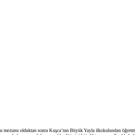
lu mezunu olduktan sonra Kuşca’nın Büyük Yayla ilkokulundan öğretmen 