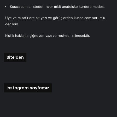
Kusca.com er stedet, hvor midt anatolske kurdere mødes.
Üye ve misafirlere ait yazı ve görüşlerden kusca.com sorumlu
değildir!
Kişilik haklarını çiğneyen yazı ve resimler silinecektir.
Site’den
Instagram sayfamız