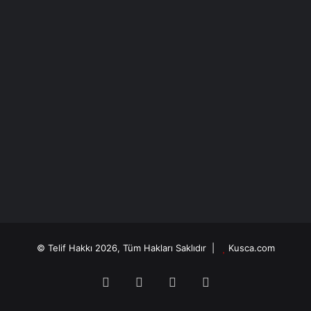
© Telif Hakkı 2026, Tüm Hakları Saklıdır |
Kusca.com
Facebook
X
YouTube
Instagram