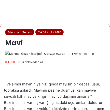
Mehmet Gezen
YAZARLARIMIZ
Mavi
Mehmet Gezen
17/11/2018
0
1.550
Bir dakikadan az
” Ve şimdi mavinin yalnızlığında mayısın bir gecesi üşür,
topraksa ağlardı. Mavinin peşine düşmüş, kâh maviye
sevdalı kâh maviye kırgın mavi yoldaşımın anısına ”
Bazı insanlar vardır; varlığı içinizdeki uçurumları doldurur
Bazı insanlar vardır; yokluğu içinizde derin uçurumlar açar