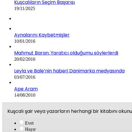
Kuşcalıların Seçim Başarısı
19/11/2025
Aynalarını Kaybetmişler
10/01/2016
Mahmut Baran: Yaratıcı olduğumu söylerlerdi
20/02/2016
Leyla ve Bale’nin haberi Danimarka medyasında
03/07/2016
Ape Aram
14/08/2010
Kuşcalı şair veya yazarların herhangi bir kitabını oku
Evet
Hayır