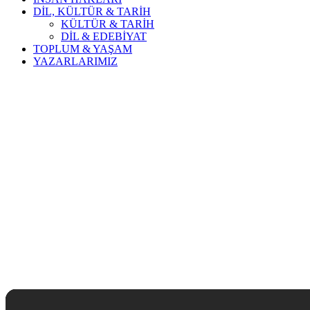
DİL, KÜLTÜR & TARİH
KÜLTÜR & TARİH
DİL & EDEBİYAT
TOPLUM & YAŞAM
YAZARLARIMIZ