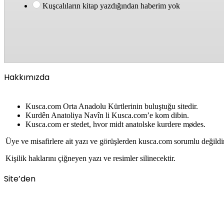
Kuşcalıların kitap yazdığından haberim yok
Hakkımızda
Kusca.com Orta Anadolu Kürtlerinin buluştuğu sitedir.
Kurdên Anatoliya Navîn li Kusca.com’e kom dibin.
Kusca.com er stedet, hvor midt anatolske kurdere mødes.
Üye ve misafirlere ait yazı ve görüşlerden kusca.com sorumlu değildi
Kişilik haklarını çiğneyen yazı ve resimler silinecektir.
Site’den