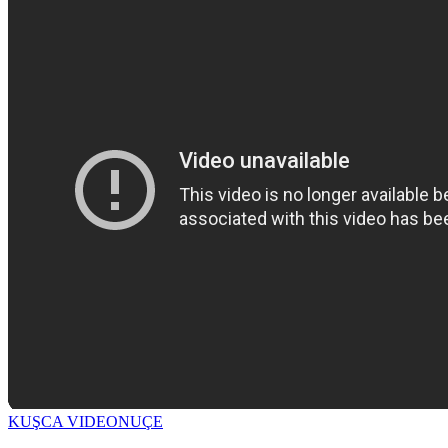
KUŞCA VIDEO
NUÇE