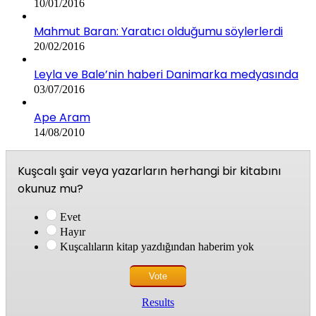
10/01/2016
Mahmut Baran: Yaratıcı olduğumu söylerlerdi
20/02/2016
Leyla ve Bale’nin haberi Danimarka medyasında
03/07/2016
Ape Aram
14/08/2010
Kuşcalı şair veya yazarların herhangi bir kitabını
okunuz mu?
Evet
Hayır
Kuşcalıların kitap yazdığından haberim yok
Results