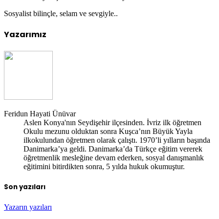
Sosyalist bilinçle, selam ve sevgiyle..
Yazarımız
Feridun Hayati Ünüvar
Aslen Konya'nın Seydişehir ilçesinden. İvriz ilk öğretmen
Okulu mezunu olduktan sonra Kuşca’nın Büyük Yayla
ilkokulundan öğretmen olarak çalıştı. 1970’li yılların başında
Danimarka’ya geldi. Danimarka’da Türkçe eğitim vererek
öğretmenlik mesleğine devam ederken, sosyal danışmanlık
eğitimini bitirdikten sonra, 5 yılda hukuk okumuştur.
Son yazıları
Yazarın yazıları