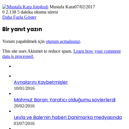
Mustafa Kara
07/02/2017
0
2.138
5 dakika okuma süresi
Daha Fazla Göster
Bir yanıt yazın
Yorum yapabilmek için
oturum açmalısınız
.
This site uses Akismet to reduce spam.
Learn how your comment
data is processed.
Aynalarını Kaybetmişler
10/01/2016
Mahmut Baran: Yaratıcı olduğumu söylerlerdi
20/02/2016
Leyla ve Bale’nin haberi Danimarka medyasında
03/07/2016