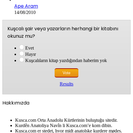
Ape Aram
14/08/2010
Kuşcalı şair veya yazarların herhangi bir kitabını
okunuz mu?
Evet
Hayır
Kuşcalıların kitap yazdığından haberim yok
Results
Hakkımızda
Kusca.com Orta Anadolu Kürtlerinin buluştuğu sitedir.
Kurdên Anatoliya Navîn li Kusca.com’e kom dibin.
Kusca.com er stedet, hvor midt anatolske kurdere mødes.