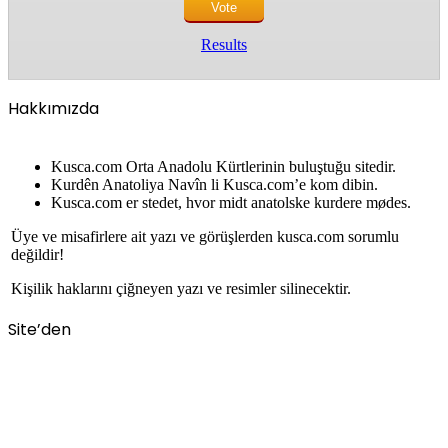
Results
Hakkımızda
Kusca.com Orta Anadolu Kürtlerinin buluştuğu sitedir.
Kurdên Anatoliya Navîn li Kusca.com’e kom dibin.
Kusca.com er stedet, hvor midt anatolske kurdere mødes.
Üye ve misafirlere ait yazı ve görüşlerden kusca.com sorumlu
değildir!
Kişilik haklarını çiğneyen yazı ve resimler silinecektir.
Site’den