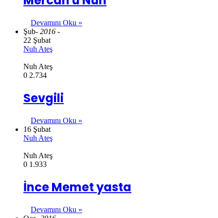
Mercan û Nuh
Devamını Oku »
Şub
- 2016 -
22 Şubat
Nuh Ateş
Nuh Ateş
0
2.734
Sevgili
Devamını Oku »
16 Şubat
Nuh Ateş
Nuh Ateş
0
1.933
İnce Memet yasta
Devamını Oku »