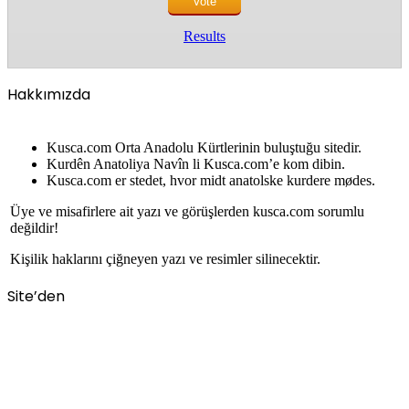
Results
Hakkımızda
Kusca.com Orta Anadolu Kürtlerinin buluştuğu sitedir.
Kurdên Anatoliya Navîn li Kusca.com’e kom dibin.
Kusca.com er stedet, hvor midt anatolske kurdere mødes.
Üye ve misafirlere ait yazı ve görüşlerden kusca.com sorumlu
değildir!
Kişilik haklarını çiğneyen yazı ve resimler silinecektir.
Site’den