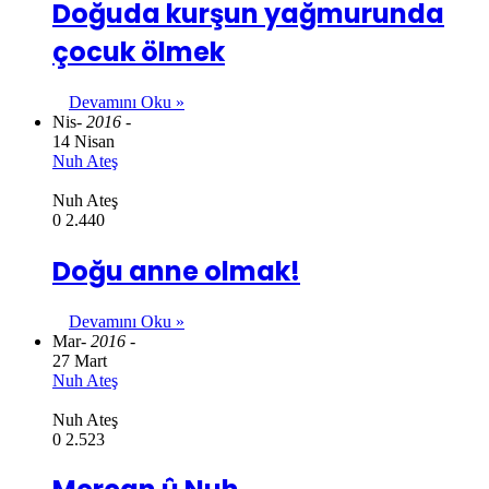
Doğuda kurşun yağmurunda
çocuk ölmek
Devamını Oku »
Nis
- 2016 -
14 Nisan
Nuh Ateş
Nuh Ateş
0
2.440
Doğu anne olmak!
Devamını Oku »
Mar
- 2016 -
27 Mart
Nuh Ateş
Nuh Ateş
0
2.523