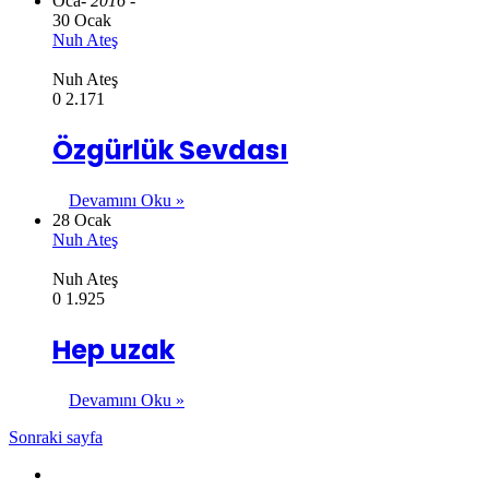
Oca
- 2016 -
30 Ocak
Nuh Ateş
Nuh Ateş
0
2.171
Özgürlük Sevdası
Devamını Oku »
28 Ocak
Nuh Ateş
Nuh Ateş
0
1.925
Hep uzak
Devamını Oku »
Sonraki sayfa