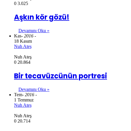
0
3.025
Aşkın kör gözü!
Devamını Oku »
Kas
- 2016 -
18 Kasım
Nuh Ateş
Nuh Ateş
0
20.864
Bir tecavüzcünün portresi
Devamını Oku »
Tem
- 2016 -
1 Temmuz
Nuh Ateş
Nuh Ateş
0
20.714