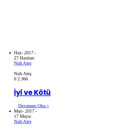
Haz
- 2017 -
27 Haziran
Nuh Ateş
Nuh Ateş
0
2.366
İyi ve Kötü
Devamını Oku »
May
- 2017 -
17 Mayıs
Nuh Ateş