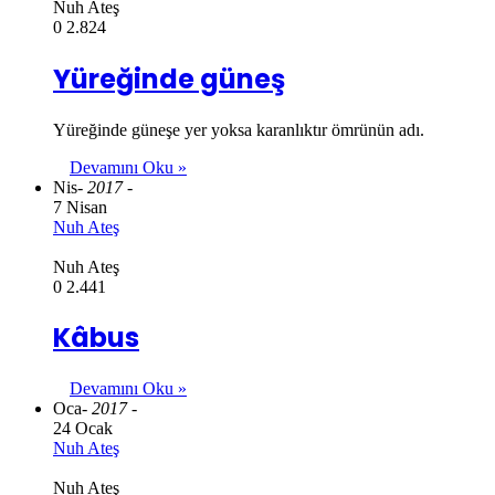
Nuh Ateş
0
2.824
Yüreğinde güneş
Yüreğinde güneşe yer yoksa karanlıktır ömrünün adı.
Devamını Oku »
Nis
- 2017 -
7 Nisan
Nuh Ateş
Nuh Ateş
0
2.441
Kâbus
Devamını Oku »
Oca
- 2017 -
24 Ocak
Nuh Ateş
Nuh Ateş