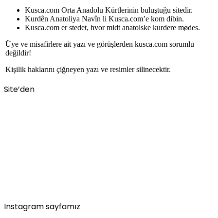
Kusca.com Orta Anadolu Kürtlerinin buluştuğu sitedir.
Kurdên Anatoliya Navîn li Kusca.com’e kom dibin.
Kusca.com er stedet, hvor midt anatolske kurdere mødes.
Üye ve misafirlere ait yazı ve görüşlerden kusca.com sorumlu
değildir!
Kişilik haklarını çiğneyen yazı ve resimler silinecektir.
Site’den
Instagram sayfamız