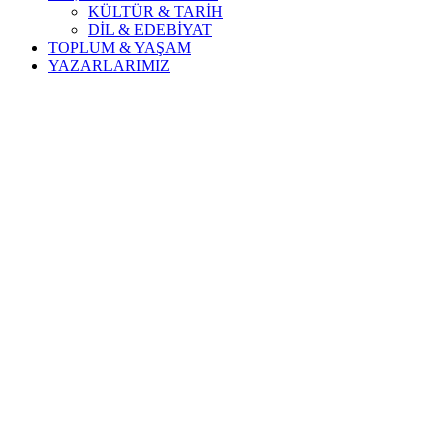
KÜLTÜR & TARİH
DİL & EDEBİYAT
TOPLUM & YAŞAM
YAZARLARIMIZ