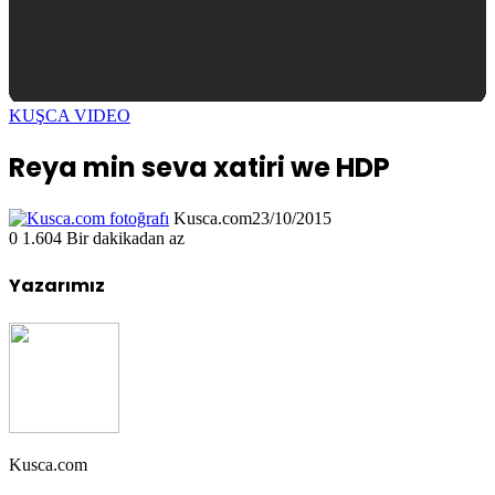
KUŞCA VIDEO
Reya min seva xatiri we HDP
Kusca.com
23/10/2015
0
1.604
Bir dakikadan az
Yazarımız
Kusca.com