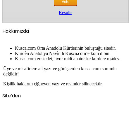
Results
Hakkımızda
Kusca.com Orta Anadolu Kürtlerinin buluştuğu sitedir.
Kurdên Anatoliya Navîn li Kusca.com’e kom dibin.
Kusca.com er stedet, hvor midt anatolske kurdere mødes.
Üye ve misafirlere ait yazı ve görüşlerden kusca.com sorumlu
değildir!
Kişilik haklarını çiğneyen yazı ve resimler silinecektir.
Site’den